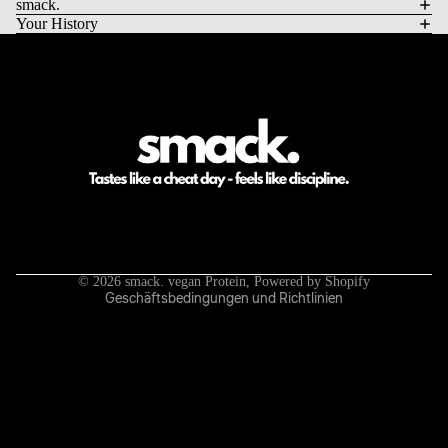
smack.
Your History
Datenschutzerklärung
Impressum
Kontaktinformationen
AGB
Widerrufsrecht
Versand
© 2026
smack. vegan Protein
, Powered by Shopify
Geschäftsbedingungen und Richtlinien