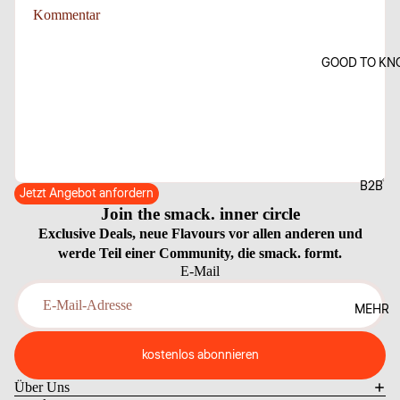
GOOD TO KN
B2B
Jetzt Angebot anfordern
Join the smack. inner circle
Exclusive Deals, neue Flavours vor allen anderen und
werde Teil einer Community, die smack. formt.
E-Mail
MEHR
kostenlos abonnieren
Über Uns