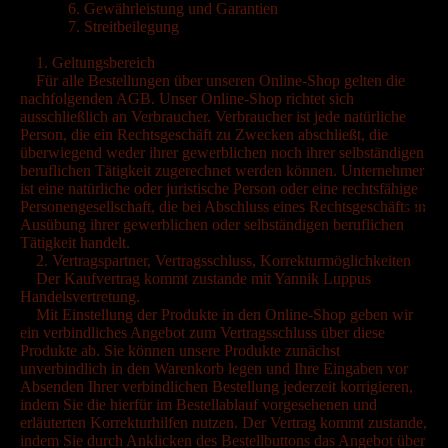
6. Gewährleistung und Garantien
7. Streitbeilegung
1. Geltungsbereich
GOOD TO KN
Für alle Bestellungen über unseren Online-Shop gelten die
nachfolgenden AGB. Unser Online-Shop richtet sich
ausschließlich an Verbraucher. Verbraucher ist jede natürliche
Person, die ein Rechtsgeschäft zu Zwecken abschließt, die
überwiegend weder ihrer gewerblichen noch ihrer selbständigen
beruflichen Tätigkeit zugerechnet werden können. Unternehmer
ist eine natürliche oder juristische Person oder eine rechtsfähige
Personengesellschaft, die bei Abschluss eines Rechtsgeschäfts in
B2B
Ausübung ihrer gewerblichen oder selbständigen beruflichen
Tätigkeit handelt.
2. Vertragspartner, Vertragsschluss, Korrekturmöglichkeiten
Der Kaufvertrag kommt zustande mit Yannik Luppus
Handelsvertretung.
Mit Einstellung der Produkte in den Online-Shop geben wir
ein verbindliches Angebot zum Vertragsschluss über diese
MEHR
Produkte ab. Sie können unsere Produkte zunächst
unverbindlich in den Warenkorb legen und Ihre Eingaben vor
Absenden Ihrer verbindlichen Bestellung jederzeit korrigieren,
indem Sie die hierfür im Bestellablauf vorgesehenen und
erläuterten Korrekturhilfen nutzen. Der Vertrag kommt zustande,
indem Sie durch Anklicken des Bestellbuttons das Angebot über