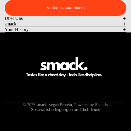
kostenlos abonnieren
Über Uns
smack.
Your History
Datenschutzerklärung
Impressum
Kontaktinformationen
AGB
Widerrufsrecht
Versand
© 2026
smack. vegan Protein
, Powered by Shopify
Geschäftsbedingungen und Richtlinien