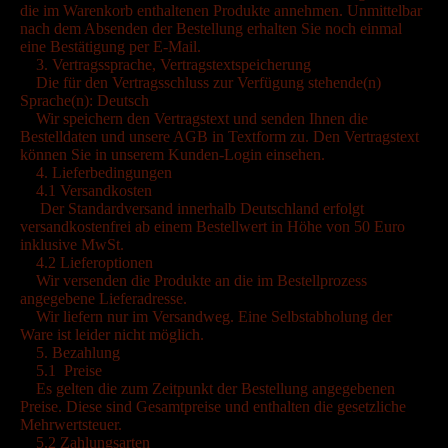
die im Warenkorb enthaltenen Produkte annehmen. Unmittelbar
nach dem Absenden der Bestellung erhalten Sie noch einmal
eine Bestätigung per E-Mail.
3. Vertragssprache, Vertragstextspeicherung
Die für den Vertragsschluss zur Verfügung stehende(n)
Sprache(n): Deutsch
Wir speichern den Vertragstext und senden Ihnen die
Bestelldaten und unsere AGB in Textform zu. Den Vertragstext
können Sie in unserem Kunden-Login einsehen.
4. Lieferbedingungen
4.1 Versandkosten
Der Standardversand innerhalb Deutschland erfolgt
versandkostenfrei ab einem Bestellwert in Höhe von 50 Euro
inklusive MwSt.
4.2 Lieferoptionen
Wir versenden die Produkte an die im Bestellprozess
angegebene Lieferadresse.
Wir liefern nur im Versandweg. Eine Selbstabholung der
Ware ist leider nicht möglich.
5. Bezahlung
5.1 Preise
Es gelten die zum Zeitpunkt der Bestellung angegebenen
Preise. Diese sind Gesamtpreise und enthalten die gesetzliche
Mehrwertsteuer.
5.2 Zahlungsarten