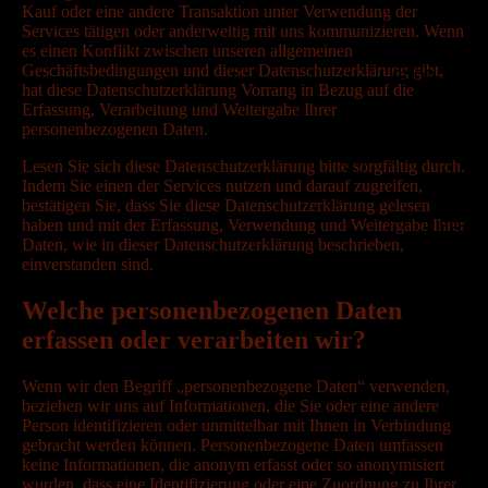
Kauf oder eine andere Transaktion unter Verwendung der
Services tätigen oder anderweitig mit uns kommunizieren. Wenn
es einen Konflikt zwischen unseren allgemeinen
Geschäftsbedingungen und dieser Datenschutzerklärung gibt,
GOOD TO KN
hat diese Datenschutzerklärung Vorrang in Bezug auf die
Erfassung, Verarbeitung und Weitergabe Ihrer
personenbezogenen Daten.
Lesen Sie sich diese Datenschutzerklärung bitte sorgfältig durch.
Indem Sie einen der Services nutzen und darauf zugreifen,
bestätigen Sie, dass Sie diese Datenschutzerklärung gelesen
haben und mit der Erfassung, Verwendung und Weitergabe Ihrer
B2B
Daten, wie in dieser Datenschutzerklärung beschrieben,
einverstanden sind.
Welche personenbezogenen Daten
erfassen oder verarbeiten wir?
MEHR
Wenn wir den Begriff „personenbezogene Daten“ verwenden,
beziehen wir uns auf Informationen, die Sie oder eine andere
Person identifizieren oder unmittelbar mit Ihnen in Verbindung
gebracht werden können. Personenbezogene Daten umfassen
keine Informationen, die anonym erfasst oder so anonymisiert
wurden, dass eine Identifizierung oder eine Zuordnung zu Ihrer