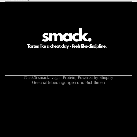
Datenschutzerklärung
Impressum
Kontaktinformationen
AGB
Widerrufsrecht
Versand
© 2026
smack. vegan Protein
, Powered by Shopify
Geschäftsbedingungen und Richtlinien