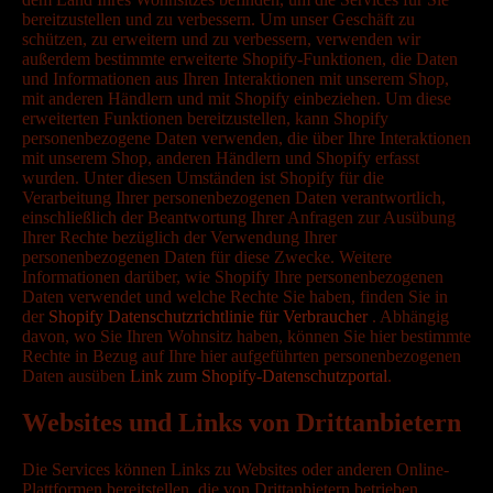
bereitzustellen und zu verbessern. Um unser Geschäft zu
schützen, zu erweitern und zu verbessern, verwenden wir
außerdem bestimmte erweiterte Shopify-Funktionen, die Daten
und Informationen aus Ihren Interaktionen mit unserem Shop,
mit anderen Händlern und mit Shopify einbeziehen. Um diese
erweiterten Funktionen bereitzustellen, kann Shopify
personenbezogene Daten verwenden, die über Ihre Interaktionen
mit unserem Shop, anderen Händlern und Shopify erfasst
wurden. Unter diesen Umständen ist Shopify für die
Verarbeitung Ihrer personenbezogenen Daten verantwortlich,
einschließlich der Beantwortung Ihrer Anfragen zur Ausübung
Ihrer Rechte bezüglich der Verwendung Ihrer
personenbezogenen Daten für diese Zwecke. Weitere
Informationen darüber, wie Shopify Ihre personenbezogenen
Daten verwendet und welche Rechte Sie haben, finden Sie in
der
Shopify Datenschutzrichtlinie für Verbraucher
. Abhängig
davon, wo Sie Ihren Wohnsitz haben, können Sie hier bestimmte
Rechte in Bezug auf Ihre hier aufgeführten personenbezogenen
Daten ausüben
Link zum Shopify-Datenschutzportal
.
Websites und Links von Drittanbietern
Die Services können Links zu Websites oder anderen Online-
Plattformen bereitstellen, die von Drittanbietern betrieben