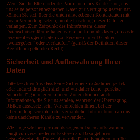
Wenn Sie die Eltern oder der Vormund eines Kindes sind, das
uns seine personenbezogenen Daten zur Verfügung gestellt hat,
können Sie sich über die unten angegebenen Kontaktdaten mit
uns in Verbindung setzen, um die Löschung dieser Daten zu
verlangen. Zum Zeitpunkt des Inkrafttretens dieser
Datenschutzerklärung haben wir keine Kenntnis davon, dass wir
personenbezogene Daten von Personen unter 16 Jahren
„weitergeben“ oder „verkaufen“ (gemäß der Definition dieser
Begriffe im geltenden Recht).
Sicherheit und Aufbewahrung Ihrer
Daten
Bitte beachten Sie, dass keine Sicherheitsmaßnahmen perfekt
oder undurchdringlich sind, und wir daher keine „perfekte
Sicherheit“ garantieren können. Zudem können auch
Informationen, die Sie uns senden, während der Übertragung
Risiken ausgesetzt sein. Wir empfehlen Ihnen, bei der
Übermittlung sensibler oder vertraulicher Informationen an uns
keine unsicheren Kanäle zu verwenden.
Wie lange wir Ihre personenbezogenen Daten aufbewahren,
hängt von verschiedenen Faktoren ab. Dazu gehören
beispielsweise die Frage, ob wir die Daten benötigen, um Ihr