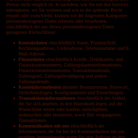
Person nicht möglich ist. Je nachdem, wie Sie mit den Services
interagieren, wo Sie wohnen und wie es das geltende Recht
erlaubt oder vorschreibt, können wir die folgenden Kategorien
personenbezogener Daten erfassen oder verarbeiten,
einschließlich der aus diesen personenbezogenen Daten
gezogenen Rückschlüsse:
Kontaktdaten
einschließlich Name, Postanschrift,
Rechnungsadresse, Lieferadresse, Telefonnummer und E-
Mail-Adresse.
Finanzdaten
einschließlich Kredit-, Debitkarten- und
Finanzkontonummern, Zahlungskarteninformationen,
Finanzkontoinformationen, Transaktionsdetails,
Zahlungsart, Zahlungsbestätigung und andere
Zahlungsdetails.
Kontoinformationen
darunter Benutzername, Passwort,
Sicherheitsfragen, Konfigurationen und Einstellungen.
Transaktionsinformationen
einschließlich der Artikel,
die Sie sich ansehen, in den Warenkorb legen, auf die
Wunschliste setzen oder kaufen, zurückgeben,
umtauschen oder stornieren, sowie Ihre vergangenen
Transaktionen.
Kommunikation mit uns
einschließlich der
Informationen, die Sie bei der Kommunikation mit uns
angeben, beispielsweise wenn Sie eine Anfrage an den