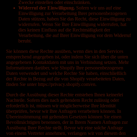
Zwecke einstellen oder einschränken.
Widerruf der Einwilligung.
Sofern wir uns auf eine
Einwilligung zur Verarbeitung Ihrer personenbezogenen
Daten stützen, haben Sie das Recht, diese Einwilligung zu
widerrufen. Wenn Sie Ihre Einwilligung widerrufen, hat
dies keinen Einfluss auf die Rechtmäßigkeit der
Verarbeitung, die auf Ihrer Einwilligung vor dem Widerruf
beruht.
Sie können diese Rechte ausüben, wenn dies in den Services
entsprechend angegeben ist, oder indem Sie sich über die unten
angegebenen Kontaktdaten mit uns in Verbindung setzen. Mehr
Informationen darüber, wie Shopify Ihre personenbezogenen
Daten verwendet und welche Rechte Sie haben, einschließlich
der Rechte in Bezug auf die von Shopify verarbeiteten Daten,
finden Sie unter https://privacy.shopify.com/en.
Durch die Ausübung dieser Rechte entstehen Ihnen keinerlei
Nachteile. Sofern dies nach geltendem Recht zulässig oder
erforderlich ist, müssen wir möglicherweise Ihre Identität
überprüfen, bevor wir Ihre Anfragen verarbeiten können. In
Übereinstimmung mit geltenden Gesetzen können Sie einen
Bevollmächtigten benennen, der in Ihrem Namen Anfragen zur
Ausübung Ihrer Rechte stellt. Bevor wir eine solche Anfrage
von einem Vertreter annehmen, verlangen wir von diesem den