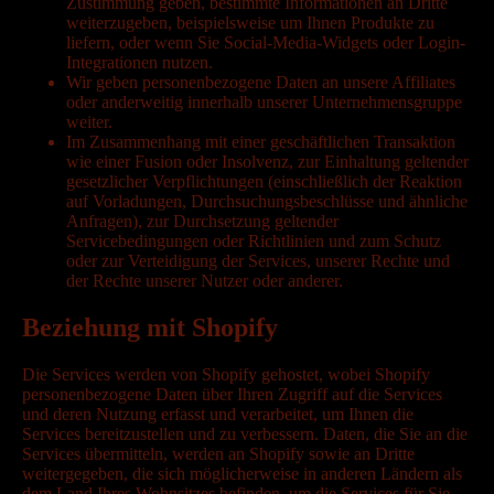
Zustimmung geben, bestimmte Informationen an Dritte
weiterzugeben, beispielsweise um Ihnen Produkte zu
liefern, oder wenn Sie Social-Media-Widgets oder Login-
Integrationen nutzen.
Wir geben personenbezogene Daten an unsere Affiliates
oder anderweitig innerhalb unserer Unternehmensgruppe
weiter.
Im Zusammenhang mit einer geschäftlichen Transaktion
wie einer Fusion oder Insolvenz, zur Einhaltung geltender
gesetzlicher Verpflichtungen (einschließlich der Reaktion
auf Vorladungen, Durchsuchungsbeschlüsse und ähnliche
Anfragen), zur Durchsetzung geltender
Servicebedingungen oder Richtlinien und zum Schutz
oder zur Verteidigung der Services, unserer Rechte und
der Rechte unserer Nutzer oder anderer.
Beziehung mit Shopify
Die Services werden von Shopify gehostet, wobei Shopify
personenbezogene Daten über Ihren Zugriff auf die Services
und deren Nutzung erfasst und verarbeitet, um Ihnen die
Services bereitzustellen und zu verbessern. Daten, die Sie an die
Services übermitteln, werden an Shopify sowie an Dritte
weitergegeben, die sich möglicherweise in anderen Ländern als
dem Land Ihres Wohnsitzes befinden, um die Services für Sie