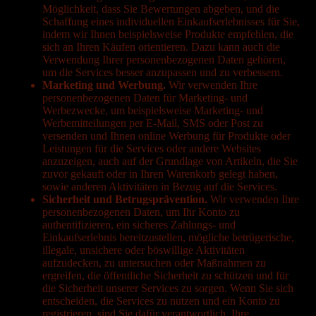
Möglichkeit, dass Sie Bewertungen abgeben, und die
Schaffung eines individuellen Einkaufserlebnisses für Sie,
indem wir Ihnen beispielsweise Produkte empfehlen, die
sich an Ihren Käufen orientieren. Dazu kann auch die
Verwendung Ihrer personenbezogenen Daten gehören,
um die Services besser anzupassen und zu verbessern.
Marketing und Werbung.
Wir verwenden Ihre
personenbezogenen Daten für Marketing- und
Werbezwecke, um beispielsweise Marketing- und
Werbemitteilungen per E-Mail, SMS oder Post zu
versenden und Ihnen online Werbung für Produkte oder
Leistungen für die Services oder andere Websites
anzuzeigen, auch auf der Grundlage von Artikeln, die Sie
zuvor gekauft oder in Ihren Warenkorb gelegt haben,
sowie anderen Aktivitäten in Bezug auf die Services.
Sicherheit und Betrugsprävention.
Wir verwenden Ihre
personenbezogenen Daten, um Ihr Konto zu
authentifizieren, ein sicheres Zahlungs- und
Einkaufserlebnis bereitzustellen, mögliche betrügerische,
illegale, unsichere oder böswillige Aktivitäten
aufzudecken, zu untersuchen oder Maßnahmen zu
ergreifen, die öffentliche Sicherheit zu schützen und für
die Sicherheit unserer Services zu sorgen. Wenn Sie sich
entscheiden, die Services zu nutzen und ein Konto zu
registrieren, sind Sie dafür verantwortlich, Ihre