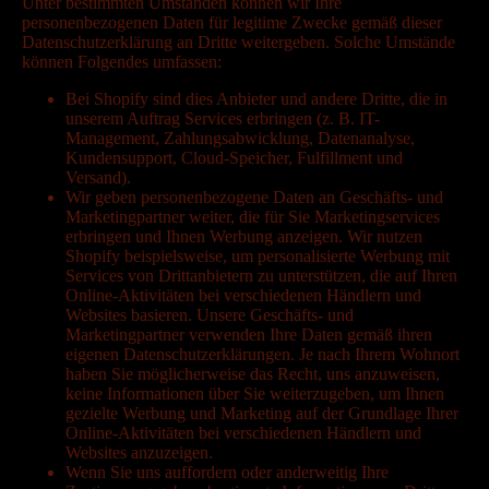
Unter bestimmten Umständen können wir Ihre
personenbezogenen Daten für legitime Zwecke gemäß dieser
Datenschutzerklärung an Dritte weitergeben. Solche Umstände
können Folgendes umfassen:
Bei Shopify sind dies Anbieter und andere Dritte, die in
unserem Auftrag Services erbringen (z. B. IT-
Management, Zahlungsabwicklung, Datenanalyse,
Kundensupport, Cloud-Speicher, Fulfillment und
Versand).
Wir geben personenbezogene Daten an Geschäfts- und
Marketingpartner weiter, die für Sie Marketingservices
erbringen und Ihnen Werbung anzeigen. Wir nutzen
Shopify beispielsweise, um personalisierte Werbung mit
Services von Drittanbietern zu unterstützen, die auf Ihren
Online-Aktivitäten bei verschiedenen Händlern und
Websites basieren. Unsere Geschäfts- und
Marketingpartner verwenden Ihre Daten gemäß ihren
eigenen Datenschutzerklärungen. Je nach Ihrem Wohnort
haben Sie möglicherweise das Recht, uns anzuweisen,
keine Informationen über Sie weiterzugeben, um Ihnen
gezielte Werbung und Marketing auf der Grundlage Ihrer
Online-Aktivitäten bei verschiedenen Händlern und
Websites anzuzeigen.
Wenn Sie uns auffordern oder anderweitig Ihre